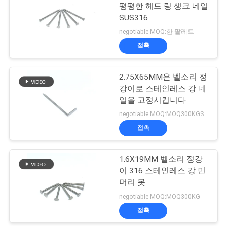
평평한 헤드 링 생크 네일
구
SUS316
하
negotiable MOQ:한 팔레트
접촉
세
요
2.75X65MM은 벨소리 정
강이로 스테인레스 강 네
일을 고정시킵니다
사
negotiable MOQ:MOQ300KGS
이
접촉
트
1.6X19MM 벨소리 정강
맵
이 316 스테인레스 강 민
머리 못
negotiable MOQ:MOQ300KG
PRIVACY
접촉
POLICY