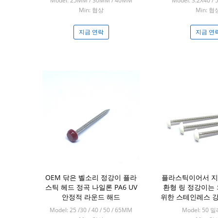
Model: 25MM / 30MM / 40MM
Model: 3.2X40 / 
Min: 협상
Min: 협
지금 연락
지금 연
OEM 닦은 벨소리 정강이 플라
플라스틱이어서 지
스틱 헤드 정곡 나일론 PA6 UV
환형 링 정강이는
안정적 라운드 해드
위한 스테인레스 
다
Model: 25 /30 / 40 / 50 / 65MM
Model: 50