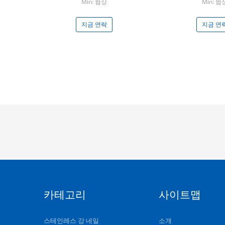
Min: 협상
Min: 협
지금 연락
지금 연
카테고리
사이트맵
스테인레스 강 네일
소개