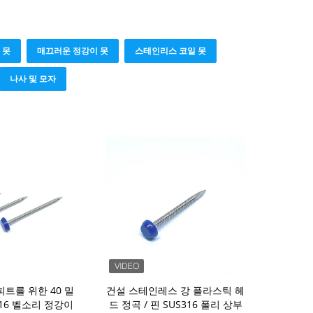
 못
매끄러운 정강이 못
스테인리스 코일 못
나사 및 모자
피트를 위한 40 밀
건설 스테인레스 강 플라스틱 헤
316 벨소리 정강이
드 정곡 / 핀 SUS316 폴리 상부