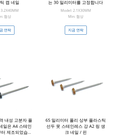
틱 캡 네일
는 30 밀리미터를 고정합니다
: 3.2X40MM
Model: 2.1X30MM
in: 협상
Min: 협상
금 연락
지금 연락
충격 내성 고분자 플
65 밀리미터 폴리 상부 플라스틱
네일은 A4 스테인
선두 못 스테인레스 강 A2 링 생
부터 제조되었습니
크 네일 / 핀