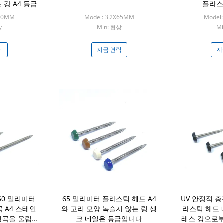
 강 A4 등급
플라스
X50MM
Model: 3.2X65MM
Model
상
Min: 협상
M
락
지금 연락
지
 50 밀리미터
65 밀리미터 플라스틱 헤드 A4
UV 안정적 
 A4 스테인
와 고리 모양 녹슬지 않는 링 생
라스틱 헤드 
정곡을 울립니
크 네일은 등급입니다
레스 강으로