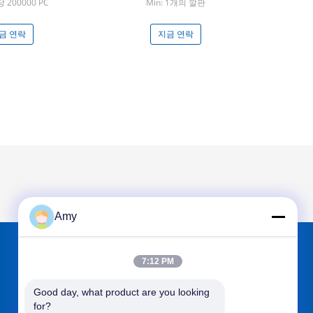
당 200000 PC
Min: 1개의 깔판
금 연락
지금 연락
Amy
7:12 PM
에서 찾아주세요
Good day, what product are you looking 
for?