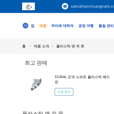
sales@lianchuangnails.
집
제품
우리에 대하여
공장 여행
품질 관리
홈
제품 소개
플라스틱 맨 위 못
최고 판매
SS304L 끈과 소피트 플라스틱 헤드
핀
지금 문의
플라스틱 맨 위 못