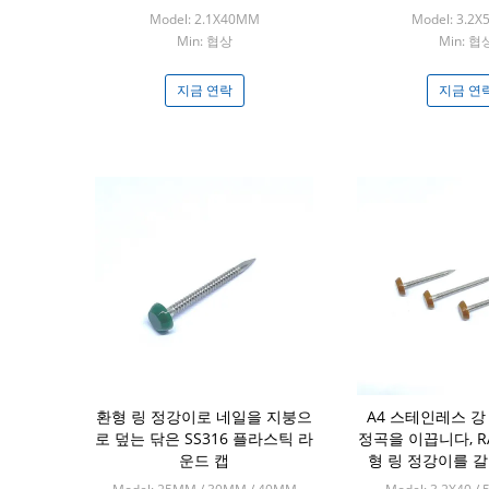
다
Model: 2.1X40MM
Model: 3.2
Min: 협상
Min: 협
지금 연락
지금 연
환형 링 정강이로 네일을 지붕으
A4 스테인레스 
로 덮는 닦은 SS316 플라스틱 라
정곡을 이끕니다, RA
운드 캡
형 링 정강이를 