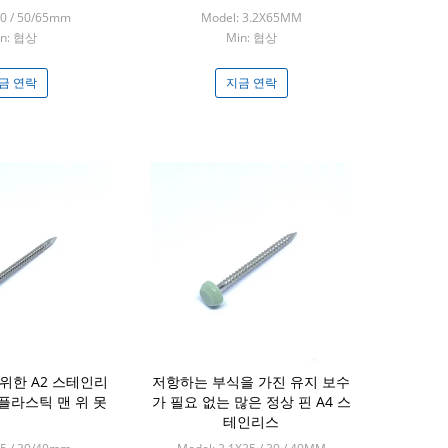
다
40 / 50/65mm
Model: 3.2X65MM
in: 협상
Min: 협상
금 연락
지금 연락
를 위한 A2 스테인리
저항하는 부식을 가진 유지 보수
 플라스틱 맨 위 못
가 필요 없는 많은 정상 핀 A4 스
테인리스