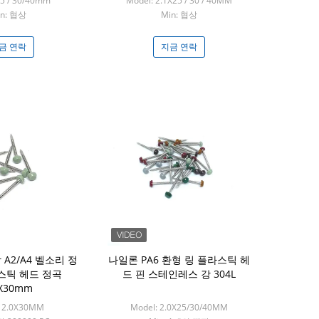
25 / 30/40mm
Model: 2.1X25 / 30 / 40MM
in: 협상
Min: 협상
금 연락
지금 연락
A2/A4 벨소리 정
나일론 PA6 환형 링 플라스틱 헤
스틱 헤드 정곡
드 핀 스테인레스 강 304L
0X30mm
: 2.0X30MM
Model: 2.0X25/30/40MM