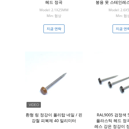
헤드 정곡
붕용 못 스테인레스
Model: 2.1X25MM
Model: 2.6
Min: 협상
Min: 협
지금 연락
지금 연
환형 링 정강이 폴리탑 네일 / 핀
RAL9005 검정색
강철 피복제 40 밀리미터
플라스틱 헤드 정곡
레스 강은 정강이 