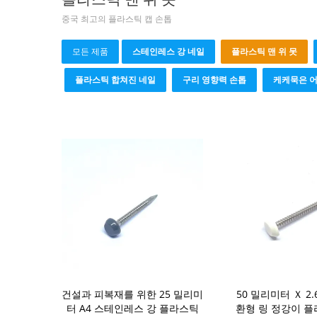
중국 최고의 플라스틱 캡 손톱
모든 제품
스테인레스 강 네일
플라스틱 맨 위 못
플라스틱 합쳐진 네일
구리 영향력 손톱
케케묵은 어
건설과 피복재를 위한 25 밀리미
50 밀리미터 Ｘ 2
터 A4 스테인레스 강 플라스틱
환형 링 정강이 플