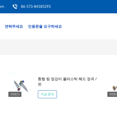
com
86-573-84185293
연락주세요
인용문을 요구하세요
환형 링 정강이 플라스틱 헤드 정곡 /
핀
지금 문의